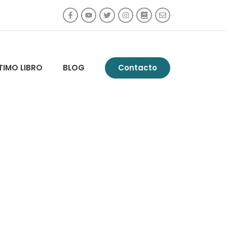
TIMO LIBRO
BLOG
Contacto