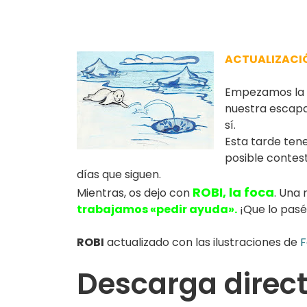
ACTUALIZACI
Empezamos la 
nuestra escapad
sí.
Esta tarde ten
posible contest
días que siguen.
ROBI, la foca
Mientras, os dejo con
. Una
trabajamos «pedir ayuda».
¡Que lo pasé
ROBI
actualizado con las ilustraciones de
F
Descarga direct