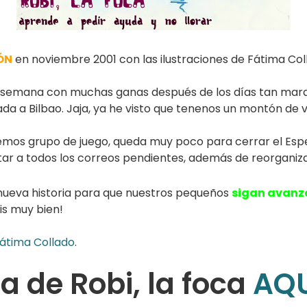
ÓN
en noviembre 2001 con las ilustraciones de Fátima Col
semana con muchas ganas después de los días tan mara
a a Bilbao. Jaja, ya he visto que tenenos un montón de vi
emos grupo de juego, queda muy poco para cerrar el Espec
ar a todos los correos pendientes, además de reorganizar
 nueva historia para que nuestros pequeños
sigan avanza
is muy bien!
átima Collado
.
a de Robi, la foca
AQU