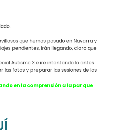
lado.
villosos que hemos pasado en Navarra y
ajes pendientes, irán llegando, claro que
ial Autismo 3 e iré intentando lo antes
 las fotos y preparar las sesiones de los
ndo en la comprensión a la par que
Í