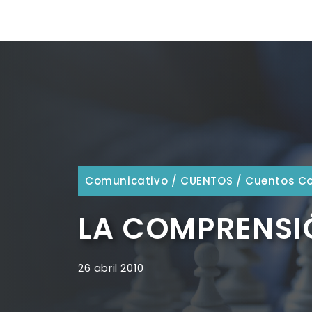
Comunicativo
/
CUENTOS
/
Cuentos C
LA COMPRENSIÓ
26 abril 2010