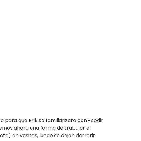
a para que Erik se familiarizara con «pedir
nemos ahora una forma de trabajar el
ta) en vasitos, luego se dejan derretir