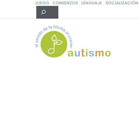
Saltar
JUEGO
COMIENZOS
LENGUAJE
SOCIALIZACIÓN
Buscar
al
contenido