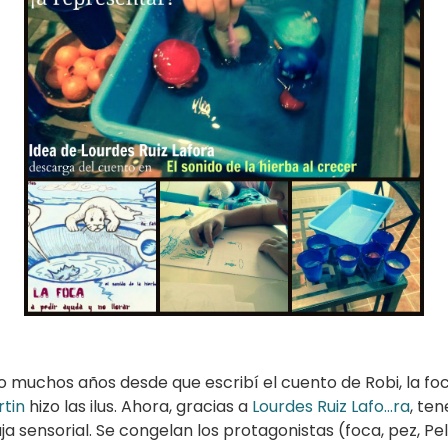
o muchos años desde que escribí el cuento de Robi, la foc
rtin
hizo las ilus. Ahora, gracias a
Lourdes Ruiz Lafo
…
ra
, te
 sensorial. Se congelan los protagonistas (foca, pez, Pelo