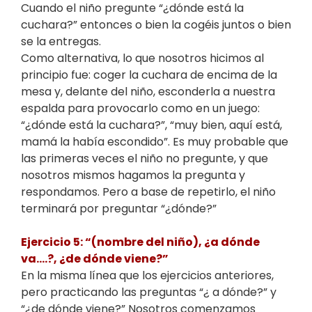
Cuando el niño pregunte “¿dónde está la
cuchara?” entonces o bien la cogéis juntos o bien
se la entregas.
Como alternativa, lo que nosotros hicimos al
principio fue: coger la cuchara de encima de la
mesa y, delante del niño, esconderla a nuestra
espalda para provocarlo como en un juego:
“¿dónde está la cuchara?”, “muy bien, aquí está,
mamá la había escondido”. Es muy probable que
las primeras veces el niño no pregunte, y que
nosotros mismos hagamos la pregunta y
respondamos. Pero a base de repetirlo, el niño
terminará por preguntar “¿dónde?”
Ejercicio 5: “(nombre del niño), ¿a dónde
va….?, ¿de dónde viene?”
En la misma línea que los ejercicios anteriores,
pero practicando las preguntas “¿ a dónde?” y
“¿de dónde viene?” Nosotros comenzamos