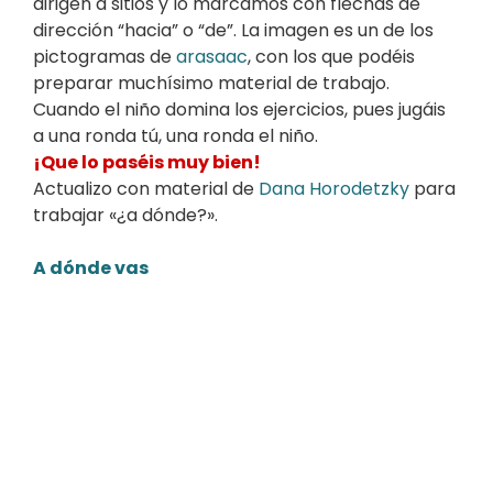
dirigen a sitios y lo marcamos con flechas de
dirección “hacia” o “de”. La imagen es un de los
pictogramas de
arasaac
, con los que podéis
preparar muchísimo material de trabajo.
Cuando el niño domina los ejercicios, pues jugáis
a una ronda tú, una ronda el niño.
¡Que lo paséis muy bien!
Actualizo con material de
Dana Horodetzky
para
trabajar «¿a dónde?».
A dónde vas