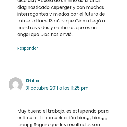
dice así).Abuela de un niño de 13 años
diaginosticado Asperger y con muchas
interrogantes y miedos por el futuro de
mi nieto.Hace 13 años que Gianlu llegó a
nuestras vidas y sentimos que es un
ángel que Dios nos envió.
Responder
Otilia
31 octubre 2011 a las 11:25 pm
Muy bueno el trabajo, es estupendo para
estimular la comunicación bien¡¡¡ bien¡¡¡¡
bien¡¡¡¡ Seguro que los resultados son