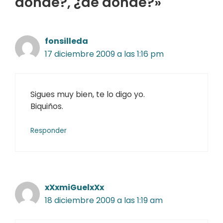
dónde?, ¿de dónde?»
fonsilleda
17 diciembre 2009 a las 1:16 pm
Sigues muy bien, te lo digo yo.
Biquiños.
Responder
xXxmiGuelxXx
18 diciembre 2009 a las 1:19 am