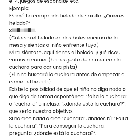
el 4, juegos de escondite, etc.
Ejemplo:
Mamá ha comprado helado de vainilla. ¿Quieres
helado?”
Síiiiiiiiiiiiiiiiiiiiiiiii.
(Colocas el helado en dos boles encima de la
mesa y sientas al niño enfrente tuyo)
Mira, siéntate, aquí tienes el helado. ¡Qué rico!,
vamos a comer (haces gesto de comer con la
cuchara para dar una pista)
(El niño buscará la cuchara antes de empezar a
comer el helado)
Existe la posibilidad de que el niño no diga nada o
que diga de forma espontánea: “falta la cuchara”
o “cuchara” o incluso: “¿dónde está la cuchara?”,
que sería nuestro objetivo.
Si no dice nada o dice “cuchara”, añades tú: “Falta
la cuchara”. “Para conseguir la cuchara,
pregunta: ¿dónde está la cuchara?”.