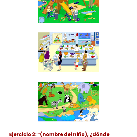
Ejercicio 2: “(nombre del niño), ¿dónde