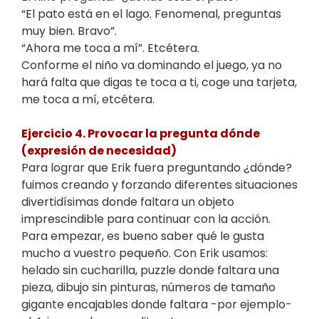
“El pato está en el lago. Fenomenal, preguntas
muy bien. Bravo”.
“Ahora me toca a mí”. Etcétera.
Conforme el niño va dominando el juego, ya no
hará falta que digas te toca a ti, coge una tarjeta,
me toca a mí, etcétera.
Ejercicio 4. Provocar la pregunta dónde
(expresión de necesidad)
Para lograr que Erik fuera preguntando ¿dónde?
fuimos creando y forzando diferentes situaciones
divertidísimas donde faltara un objeto
imprescindible para continuar con la acción.
Para empezar, es bueno saber qué le gusta
mucho a vuestro pequeño. Con Erik usamos:
helado sin cucharilla, puzzle donde faltara una
pieza, dibujo sin pinturas, números de tamaño
gigante encajables donde faltara -por ejemplo-