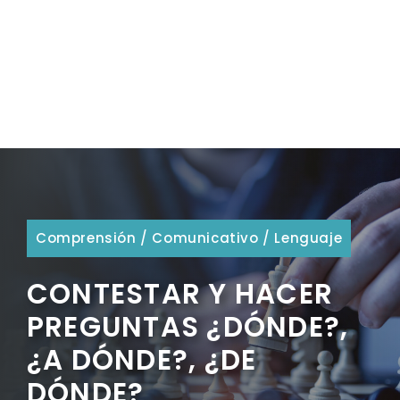
Comprensión
/
Comunicativo
/
Lenguaje
CONTESTAR Y HACER
PREGUNTAS ¿DÓNDE?,
¿A DÓNDE?, ¿DE
DÓNDE?