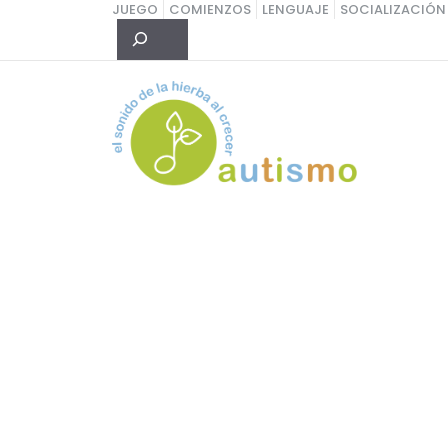
Saltar
JUEGO
COMIENZOS
LENGUAJE
SOCIALIZACIÓN
Buscar
al
contenido