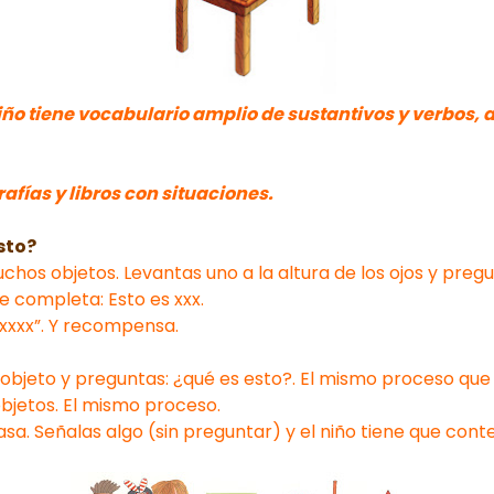
ño tiene vocabulario amplio de sustantivos y verbos, ad
rafías y libros con situaciones.
esto?
chos objetos. Levantas uno a la altura de los ojos y pregu
e completa: Esto es xxx.
 xxxx”. Y recompensa.
 objeto y preguntas: ¿qué es esto?. El mismo proceso que 
objetos. El mismo proceso.
casa. Señalas algo (sin preguntar) y el niño tiene que cont