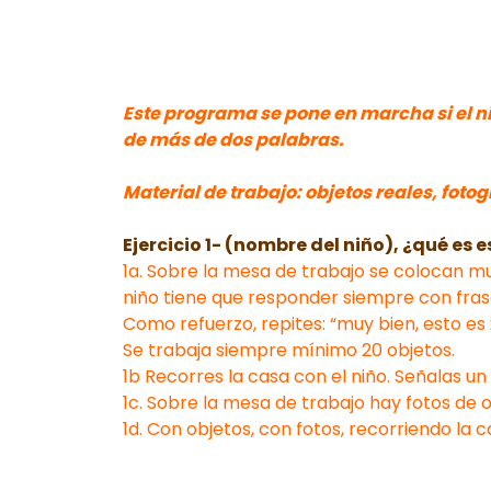
Este programa se pone en marcha si el ni
de más de dos palabras.
Material de trabajo: objetos reales, fotog
Ejercicio 1- (nombre del niño), ¿qué es 
1a. Sobre la mesa de trabajo se colocan mu
niño tiene que responder siempre con fras
Como refuerzo, repites: “muy bien, esto es
Se trabaja siempre mínimo 20 objetos.
1b Recorres la casa con el niño. Señalas un
1c. Sobre la mesa de trabajo hay fotos de 
1d. Con objetos, con fotos, recorriendo la 