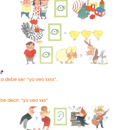
s?
a debe ser: “yo veo xxxx”.
be decir: “yo veo xxx”