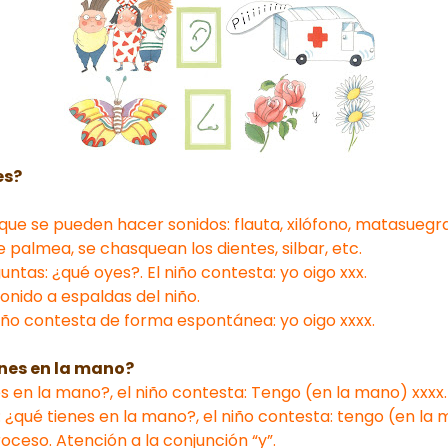
es?
que se pueden hacer sonidos: flauta, xilófono, matasuegra
e palmea, se chasquean los dientes, silbar, etc.
ntas: ¿qué oyes?. El niño contesta: yo oigo xxx.
sonido a espaldas del niño.
niño contesta de forma espontánea: yo oigo xxxx.
enes en la mano?
es en la mano?, el niño contesta: Tengo (en la mano) xxxx.
 ¿qué tienes en la mano?, el niño contesta: tengo (en la m
oceso. Atención a la conjunción “y”.