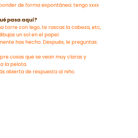
responder de forma espontánea: tengo xxxx
qué pasa aquí?
na torre con lego, te rascas la cabeza, etc,
bujas un sol en el papel.
iamente has hecho. Después, le preguntas:
empre cosas que se vean muy claras y
a la pelota.
ás abierta de respuesta al niño.