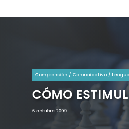
Comprensión
/
Comunicativo
/
Lengua
CÓMO ESTIMULA
6 octubre 2009