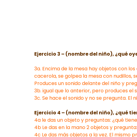
Ejercicio 3 – (nombre del niño), ¿qué oy
3a. Encima de la mesa hay objetos con los 
cacerola, se golpea la mesa con nudillos, s
Produces un sonido delante del niño y pregu
3b. igual que lo anterior, pero produces el 
3c. Se hace el sonido y no se pregunta. El 
Ejercicio 4 – (nombre del niño), ¿qué ti
4a le das un objeto y preguntas: ¿qué tien
4b Le das en la mano 2 objetos y pregunta:
4c Le das más objetos a la vez. El mismo pr