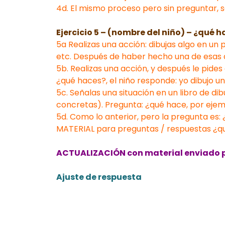
4d. El mismo proceso pero sin preguntar, s
Ejercicio 5 – (nombre del niño) – ¿qué 
5a Realizas una acción: dibujas algo en un p
etc. Después de haber hecho una de esas ac
5b. Realizas una acción, y después le pides
¿qué haces?, el niño responde: yo dibujo un 
5c. Señalas una situación en un libro de d
concretas). Pregunta: ¿qué hace, por ejempl
5d. Como lo anterior, pero la pregunta es: 
MATERIAL para preguntas / respuestas ¿
ACTUALIZACIÓN con material enviado p
Ajuste de respuesta