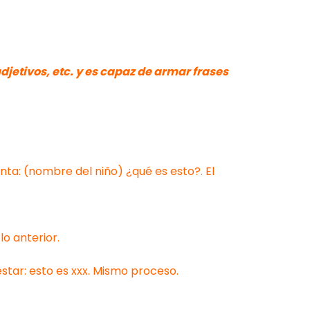
jetivos, etc. y es capaz de armar frases
nta: (nombre del niño) ¿qué es esto?. El
lo anterior.
estar: esto es xxx. Mismo proceso.