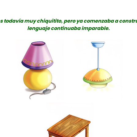
es todavía muy chiquitito, pero ya comenzaba a construi
lenguaje continuaba imparable.