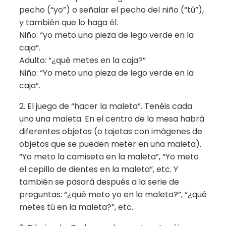
pecho (“yo”) o señalar el pecho del niño (“tú”),
y también que lo haga él.
Niño: “yo meto una pieza de lego verde en la
caja”.
Adulto: “¿qué metes en la caja?”
Niño: “Yo meto una pieza de lego verde en la
caja”.
2. El juego de “hacer la maleta”. Tenéis cada
uno una maleta. En el centro de la mesa habrá
diferentes objetos (o tajetas con imágenes de
objetos que se pueden meter en una maleta).
“Yo meto la camiseta en la maleta”, “Yo meto
el cepillo de dientes en la maleta”, etc. Y
también se pasará después a la serie de
preguntas: “¿qué meto yo en la maleta?”, “¿qué
metes tú en la maleta?”, etc.