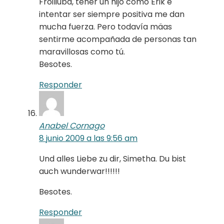
Froiliuba, tener un hijo como Erik e
intentar ser siempre positiva me dan
mucha fuerza. Pero todavía mäas
sentirme acompañada de personas tan
maravillosas como tú.
Besotes.
Responder
Anabel Cornago
8 junio 2009 a las 9:56 am
Und alles Liebe zu dir, Simetha. Du bist
auch wunderwar!!!!!!
Besotes.
Responder