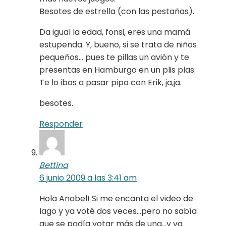
Besotes de estrella (con las pestañas).
Da igual la edad, fonsi, eres una mamá
estupenda. Y, bueno, si se trata de niños
pequeños… pues te pillas un avión y te
presentas en Hamburgo en un plis plas.
Te lo ibas a pasar pipa con Erik, ja,ja.
besotes.
Responder
Bettina
6 junio 2009 a las 3:41 am
Hola Anabel! Si me encanta el video de
Iago y ya voté dos veces…pero no sabía
que se podía votar más de una…y va