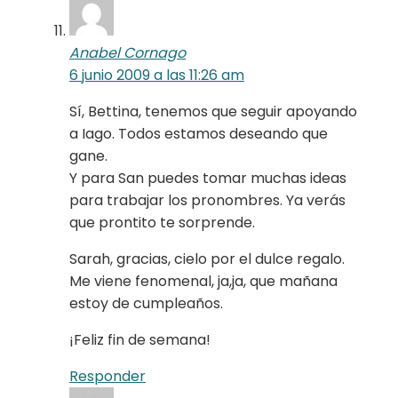
Anabel Cornago
6 junio 2009 a las 11:26 am
Sí, Bettina, tenemos que seguir apoyando
a Iago. Todos estamos deseando que
gane.
Y para San puedes tomar muchas ideas
para trabajar los pronombres. Ya verás
que prontito te sorprende.
Sarah, gracias, cielo por el dulce regalo.
Me viene fenomenal, ja,ja, que mañana
estoy de cumpleaños.
¡Feliz fin de semana!
Responder