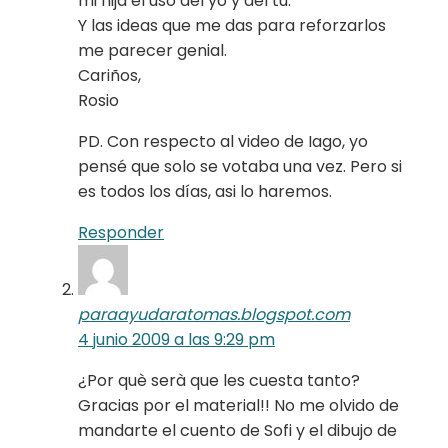
mi hija el uso del yo y del tu.
Y las ideas que me das para reforzarlos
me parecer genial.
Cariños,
Rosio
PD. Con respecto al video de Iago, yo
pensé que solo se votaba una vez. Pero si
es todos los días, asi lo haremos.
Responder
paraayudaratomas.blogspot.com
4 junio 2009 a las 9:29 pm
¿Por què serà que les cuesta tanto?
Gracias por el material!! No me olvido de
mandarte el cuento de Sofi y el dibujo de