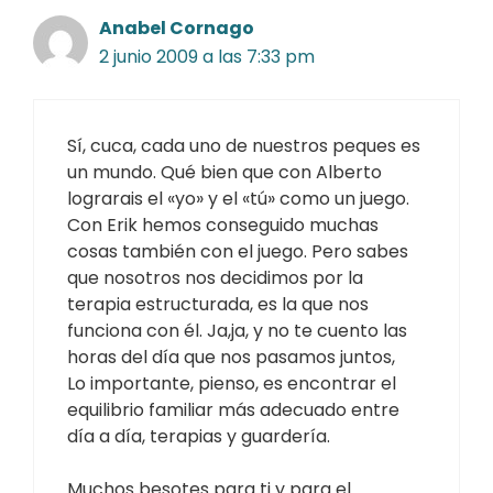
Anabel Cornago
2 junio 2009 a las 7:33 pm
Sí, cuca, cada uno de nuestros peques es
un mundo. Qué bien que con Alberto
lograrais el «yo» y el «tú» como un juego.
Con Erik hemos conseguido muchas
cosas también con el juego. Pero sabes
que nosotros nos decidimos por la
terapia estructurada, es la que nos
funciona con él. Ja,ja, y no te cuento las
horas del día que nos pasamos juntos,
Lo importante, pienso, es encontrar el
equilibrio familiar más adecuado entre
día a día, terapias y guardería.
Muchos besotes para ti y para el