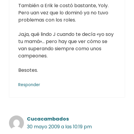
También a Erik le costó bastante, Yoly.
Pero uan vez que lo dominó ya no tuvo
problemas con los roles.
Ja,ja, qué lindo J cuando te decía «yo soy
tu mamá»… pero hay que ver cómo se
van superando siempre como unos
campeones.
Besotes.
Responder
Cucacambados
30 mayo 2009 a las 10:19 pm