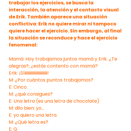
trabajar los ejercicios, se busca la
interacción, la atención y el contacto visual
de Erik. También aparece una situación
conflictiva: Erik no quiere mirar ni tampoco
quiere hacer el ejercicio. Sin embargo, al final
la situación se reconduce y hace el ejercicio
fenomenal:
Mamá: Hoy trabajamos juntos mamá y Erik. ¿Te
alegras?, ¿estás contento con mamá?
Erik: ¡Síiiiiiiiiiiiiiiiiiiiiiiiiii!
M: ¿Por cuántos puntos trabajamos?
E: Cinco.
M: ¿qué consigues?
E: Una letra (es una letra de chocolate)
M: dilo bien: yo…
E: yo quiero una letra.
M: ¿Qué letra es?
E: G.