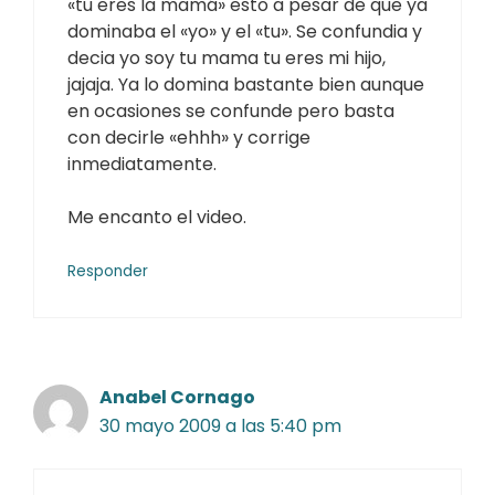
«tu eres la mamá» esto a pesar de que ya
dominaba el «yo» y el «tu». Se confundia y
decia yo soy tu mama tu eres mi hijo,
jajaja. Ya lo domina bastante bien aunque
en ocasiones se confunde pero basta
con decirle «ehhh» y corrige
inmediatamente.
Me encanto el video.
Responder
Anabel Cornago
30 mayo 2009 a las 5:40 pm