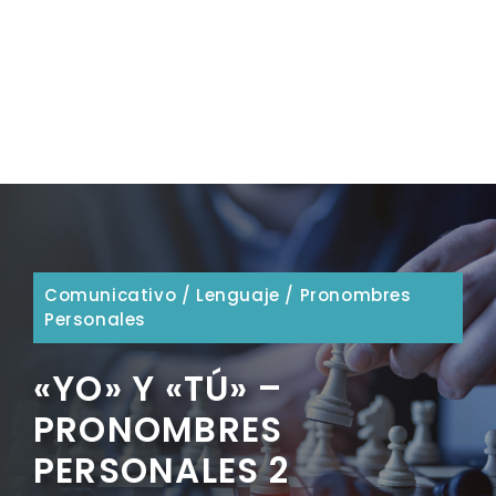
Comunicativo
/
Lenguaje
/
Pronombres
Personales
«YO» Y «TÚ» –
PRONOMBRES
PERSONALES 2