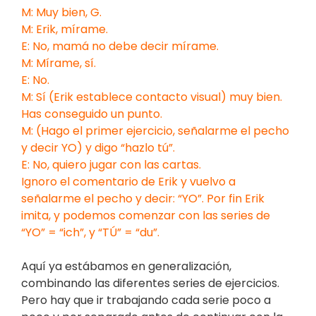
M: Muy bien, G.
M: Erik, mírame.
E: No, mamá no debe decir mírame.
M: Mírame, sí.
E: No.
M: Sí (Erik establece contacto visual) muy bien.
Has conseguido un punto.
M: (Hago el primer ejercicio, señalarme el pecho
y decir YO) y digo “hazlo tú”.
E: No, quiero jugar con las cartas.
Ignoro el comentario de Erik y vuelvo a
señalarme el pecho y decir: “YO”. Por fin Erik
imita, y podemos comenzar con las series de
“YO” = “ich”, y “TÚ” = “du”.
Aquí ya estábamos en generalización,
combinando las diferentes series de ejercicios.
Pero hay que ir trabajando cada serie poco a