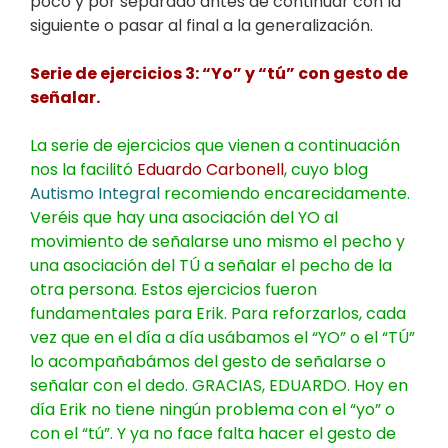
poco y por separado antes de continuar con la
siguiente o pasar al final a la generalización.
Serie de ejercicios 3: “Yo” y “tú” con gesto de
señalar.
La serie de ejercicios que vienen a continuación
nos la facilitó
Eduardo Carbonell
, cuyo blog
Autismo Integral
recomiendo encarecidamente.
Veréis que hay una asociación del YO al
movimiento de señalarse uno mismo el pecho y
una asociación del TÚ a señalar el pecho de la
otra persona. Estos ejercicios fueron
fundamentales para Erik. Para reforzarlos, cada
vez que en el día a día usábamos el “YO” o el “TÚ”
lo acompañabámos del gesto de señalarse o
señalar con el dedo. GRACIAS, EDUARDO. Hoy en
día Erik no tiene ningún problema con el “yo” o
con el “tú”. Y ya no face falta hacer el gesto de