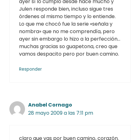
ayer sí lo cumplo desde hace mucho y
Julen responde bien, incluso sigue tres
órdenes al mismo tiempo y lo entiende.
Lo que me chocó fue la serie «señala y
nombra» que no me comprendía, pero
ayer sin embargo lo hizo a la perfección…
muchas gracias so guapetona, creo que
vamos despacito pero por buen camino.
Responder
Anabel Cornago
28 mayo 2009 a las 7:11 pm
claro que vas por buen camino, corazón.