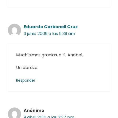
Eduardo Carbonell Cruz
3 junio 2009 a las 5:39 am
Muchísimas gracias, a tí, Anabel.
Un abrazo.
Responder
Anónimo
9 abril 2010 a las 3:37 pm