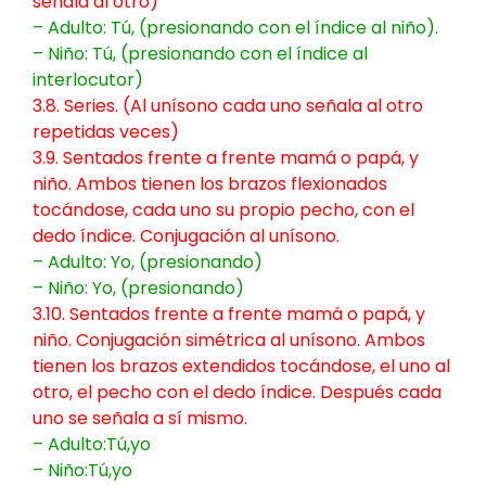
señala al otro)
– Adulto: Tú, (presionando con el índice al niño).
– Niño: Tú, (presionando con el índice al
interlocutor)
3.8. Series. (Al unísono cada uno señala al otro
repetidas veces)
3.9. Sentados frente a frente mamá o papá, y
niño. Ambos tienen los brazos flexionados
tocándose, cada uno su propio pecho, con el
dedo índice. Conjugación al unísono.
– Adulto: Yo, (presionando)
– Niño: Yo, (presionando)
3.10. Sentados frente a frente mamá o papá, y
niño. Conjugación simétrica al unísono. Ambos
tienen los brazos extendidos tocándose, el uno al
otro, el pecho con el dedo índice. Después cada
uno se señala a sí mismo.
– Adulto:Tú,yo
– Niño:Tú,yo