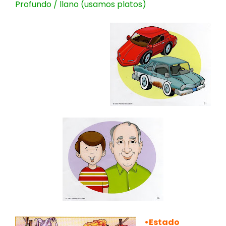
Profundo / llano (usamos platos)
•Estado