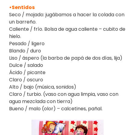
•Sentidos
Seco / mojado: jugábamos a hacer la colada con
un barreño.
Caliente / frío. Bolsa de agua caliente – cubito de
hielo.
Pesado / ligero
Blando / duro
Liso / áspero (la barba de papá de dos días, lija)
Dulce / salado
Ácido / picante
Claro / oscuro
Alto / bajo (música, sonidos)
Claro / turbio. (vaso con agua limpia, vaso con
agua mezclada con tierra)
Bueno / malo (olor) – calcetines, pañal.