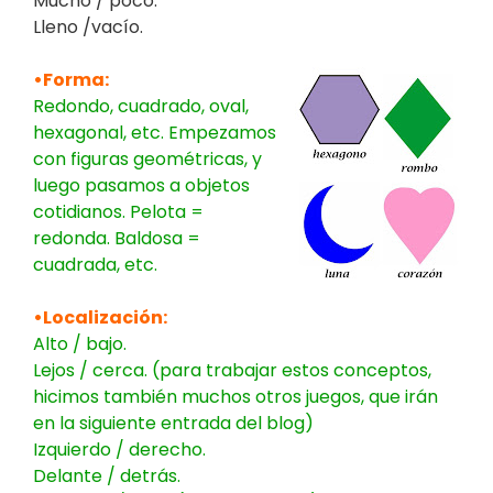
Mucho / poco.
Lleno /vacío.
•Forma:
Redondo, cuadrado, oval,
hexagonal, etc. Empezamos
con figuras geométricas, y
luego pasamos a objetos
cotidianos. Pelota =
redonda. Baldosa =
cuadrada, etc.
•Localización:
Alto / bajo.
Lejos / cerca. (para trabajar estos conceptos,
hicimos también muchos otros juegos, que irán
en la siguiente entrada del blog)
Izquierdo / derecho.
Delante / detrás.