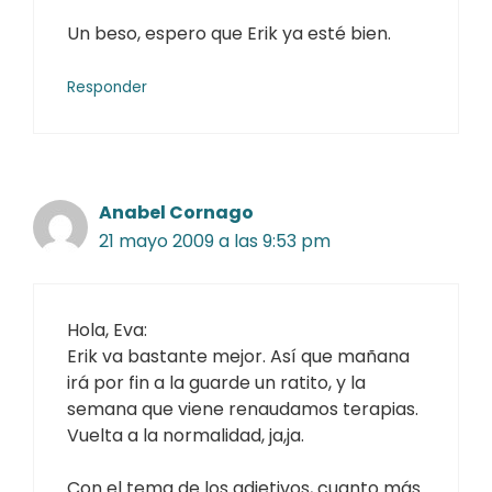
Un beso, espero que Erik ya esté bien.
Responder
Anabel Cornago
21 mayo 2009 a las 9:53 pm
Hola, Eva:
Erik va bastante mejor. Así que mañana
irá por fin a la guarde un ratito, y la
semana que viene renaudamos terapias.
Vuelta a la normalidad, ja,ja.
Con el tema de los adjetivos, cuanto más