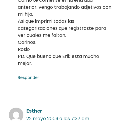
Como te comente en la entrada
anterior, vengo trabajando adjetivos con
mi hija.
Asi que imprimi todas las
categorizaciones que registraste para
ver cuales me faltan.
Cariños.
Rosio
PD. Que bueno que Erik esta mucho
mejor.
Responder
Esther
22 mayo 2009 a las 7:37 am