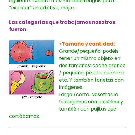
siguiente. Cuanto más material tengáis para
“explicar” un adjetivo, mejor.
Las categorías que trabajamos nosotros
fueron:
•Tamaño y cantidad:
Grande/pequeño: podéis
tener un mismo objeto en
dos tamaños: coche grande
/ pequeño, pelota, cuchara,
etc. Y también tarjetas con
imágenes.
Largo /corto. Nosotros lo
trabajamos con plastilina y
también con pajitas que
cortábamos.