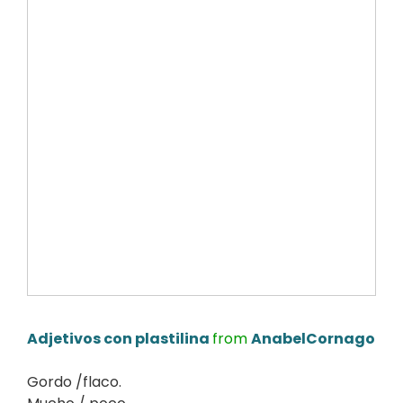
Adjetivos con plastilina
from
AnabelCornago
Gordo /flaco.