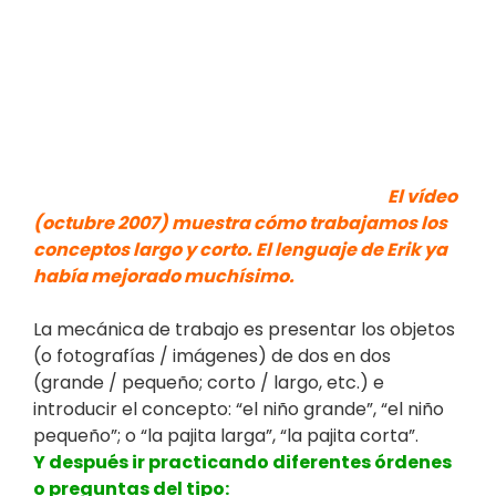
El vídeo
(octubre 2007) muestra cómo trabajamos los
conceptos largo y corto. El lenguaje de Erik ya
había mejorado muchísimo.
La mecánica de trabajo es presentar los objetos
(o fotografías / imágenes) de dos en dos
(grande / pequeño; corto / largo, etc.) e
introducir el concepto: “el niño grande”, “el niño
pequeño”; o “la pajita larga”, “la pajita corta”.
Y después ir practicando diferentes órdenes
o preguntas del tipo: