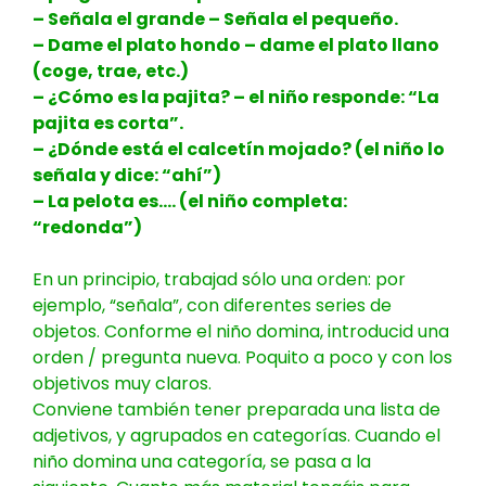
– Señala el grande – Señala el pequeño.
– Dame el plato hondo – dame el plato llano
(coge, trae, etc.)
– ¿Cómo es la pajita? – el niño responde: “La
pajita es corta”.
– ¿Dónde está el calcetín mojado? (el niño lo
señala y dice: “ahí”)
– La pelota es…. (el niño completa:
“redonda”)
En un principio, trabajad sólo una orden: por
ejemplo, “señala”, con diferentes series de
objetos. Conforme el niño domina, introducid una
orden / pregunta nueva. Poquito a poco y con los
objetivos muy claros.
Conviene también tener preparada una lista de
adjetivos, y agrupados en categorías. Cuando el
niño domina una categoría, se pasa a la